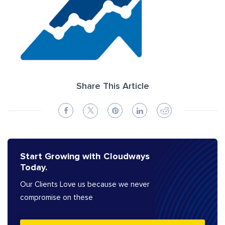
Share This Article
Start Growing with Cloudways
Today.
Our Clients Love us because we never
compromise on these