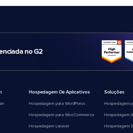
nciada no G2
m
Hospedagem De Aplicativos
Soluções
an
Hospedagem para WordPress
Hospedagem p
Hospedagem para WooCommerce
Hospedagem d
Hospedagem Laravel
Hospedagem 