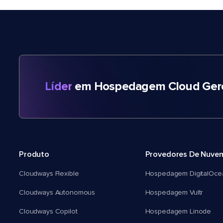
Líder
em Hospedagem Cloud Gere
Produto
Provedores De Nuve
Cloudways Flexible
Hospedagem DigitalOce
Cloudways Autonomous
Hospedagem Vultr
Cloudways Copilot
Hospedagem Linode