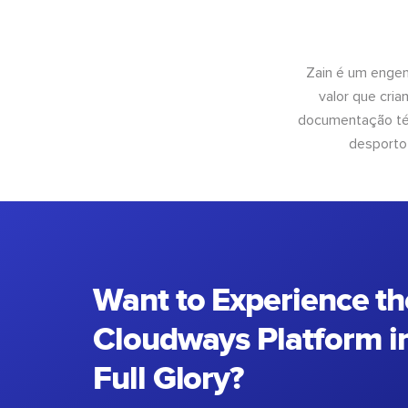
Zain é um engen
valor que cri
documentação téc
desporto
Want to Experience th
Cloudways Platform in
Full Glory?