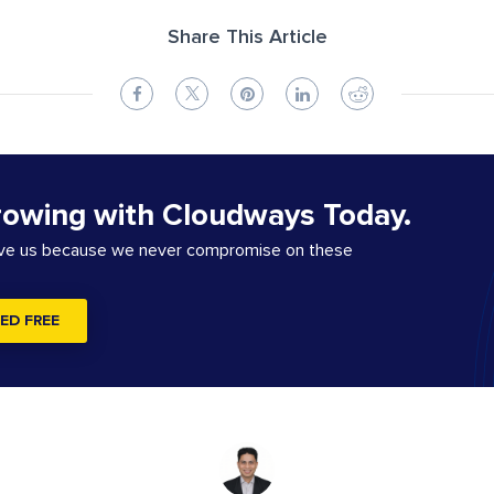
Share This Article
rowing with Cloudways Today.
ove us because we never compromise on these
ED FREE