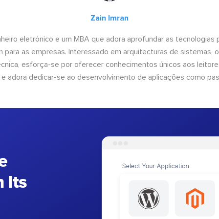
Zain Imran
heiro eletrónico e um MBA que adora aprofundar as tecnologias 
am para as empresas. Interessado em arquitecturas de sistemas, 
nica, esforça-se por oferecer conhecimentos únicos aos leitores
 e adora dedicar-se ao desenvolvimento de aplicações como pa
e
 Its