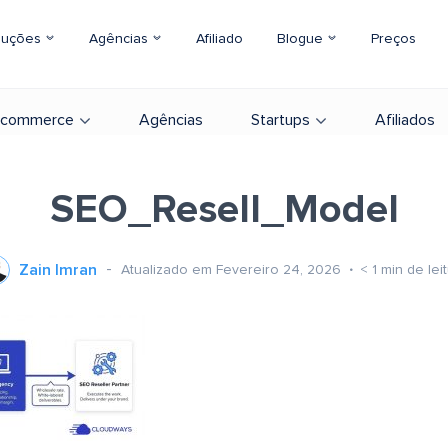
luções
Agências
Afiliado
Blogue
Preços
-commerce
Agências
Startups
Afiliados
SEO_Resell_Model
Zain Imran
Atualizado em Fevereiro 24, 2026
< 1
min de lei