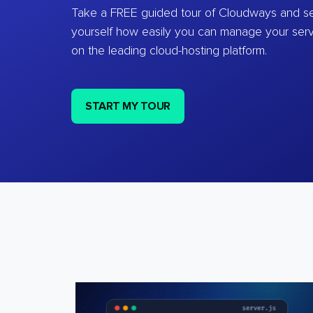
Take a FREE guided tour of Cloudways and se
yourself how easily you can manage your ser
on the leading cloud-hosting platform.
START MY TOUR