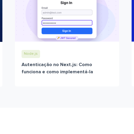
Node.js
Autenticação no Next.js: Como
funciona e como implementá-la