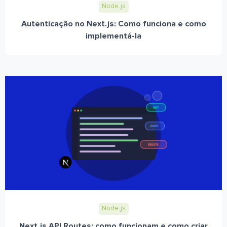
Node.js
Autenticação no Next.js: Como funciona e como
implementá-la
Node.js
Next.js API Routes: como funcionam e como criar