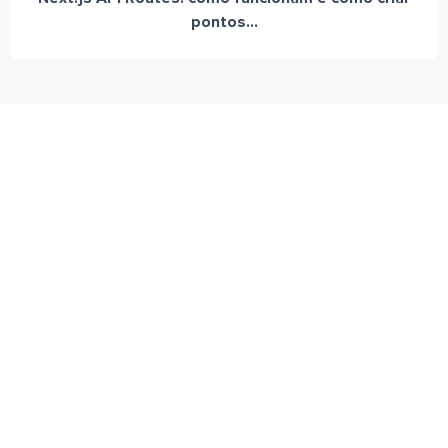
pontos...