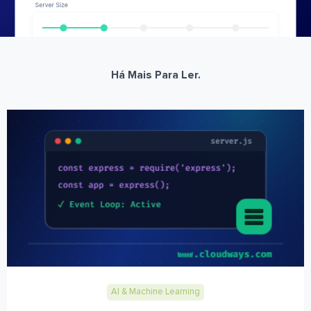
Há Mais Para Ler.
AI & Machine Learning