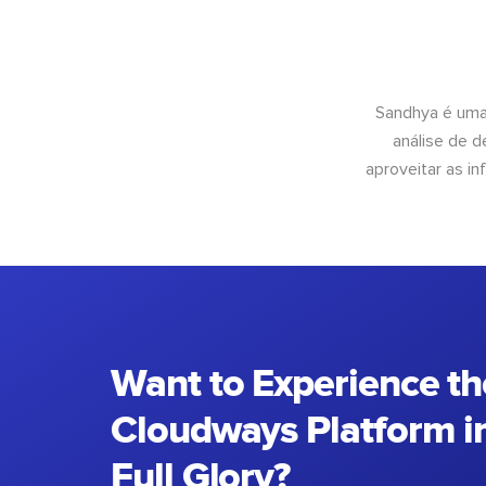
Sandhya é uma
análise de 
aproveitar as 
Want to Experience th
Cloudways Platform in
Full Glory?