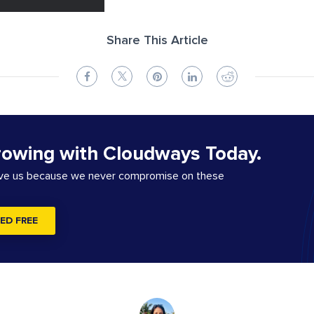
Share This Article
rowing with Cloudways Today.
ove us because we never compromise on these
ED FREE