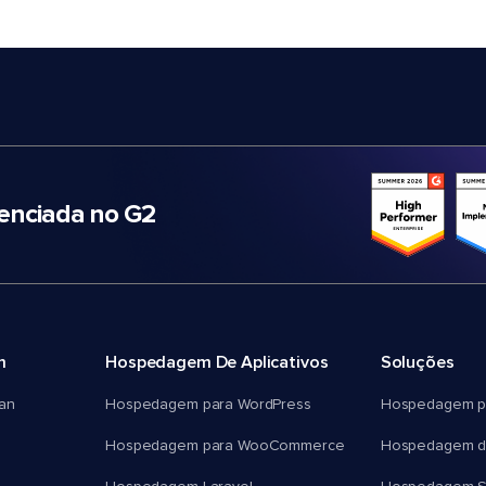
nciada no G2
m
Hospedagem De Aplicativos
Soluções
an
Hospedagem para WordPress
Hospedagem p
Hospedagem para WooCommerce
Hospedagem d