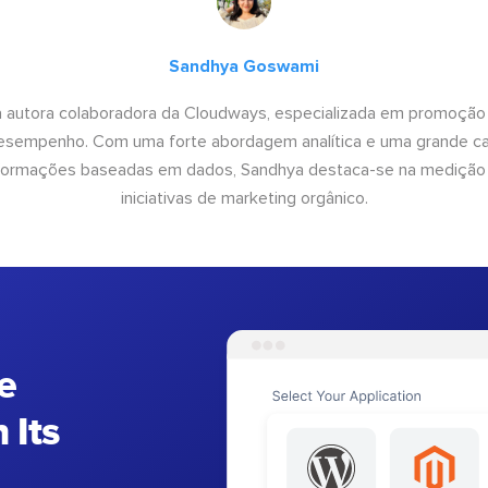
Sandhya Goswami
 autora colaboradora da Cloudways, especializada em promoção
desempenho. Com uma forte abordagem analítica e uma grande c
informações baseadas em dados, Sandhya destaca-se na medição
iniciativas de marketing orgânico.
e
 Its