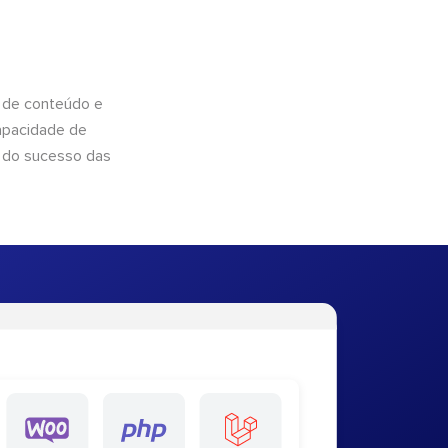
 de conteúdo e
apacidade de
 do sucesso das