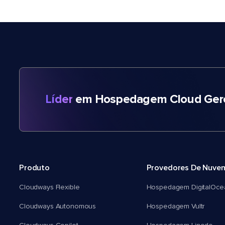
Líder
em Hospedagem Cloud Gere
Produto
Provedores De Nuve
Cloudways Flexible
Hospedagem DigitalOce
Cloudways Autonomous
Hospedagem Vultr