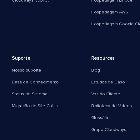
Cloudways Copilot
Hospedagem Linode
Hospedagem AWS
Hospedagem Google Cl
Suporte
Resources
Nosso suporte
Blog
Base de Conhecimento
Estudos de Caso
Status do Sistema
Voz do Cliente
Migração de Site Grátis
Biblioteca de Vídeos
Glossário
Grupo Cloudways