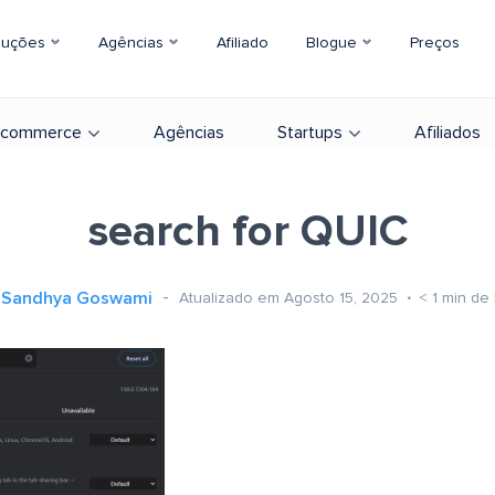
luções
Agências
Afiliado
Blogue
Preços
-commerce
Agências
Startups
Afiliados
search for QUIC
Sandhya Goswami
Atualizado em Agosto 15, 2025
< 1
min de 