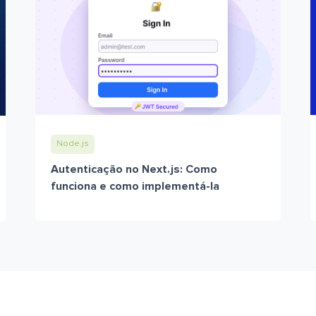
Node.js
Autenticação no Next.js: Como
funciona e como implementá-la