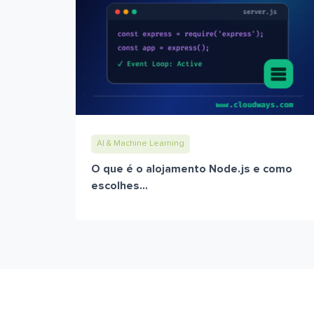
AI & Machine Learning
O que é o alojamento Node.js e como
escolhes...