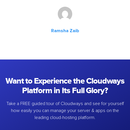
Ramsha Zaib
Want to Experience the Cloudways
Platform in Its Full Glory?
Take a FREE guided tour of Cloudways and see for yourself
how easily you can manage your server & apps on the
leading cloud-hosting platform.