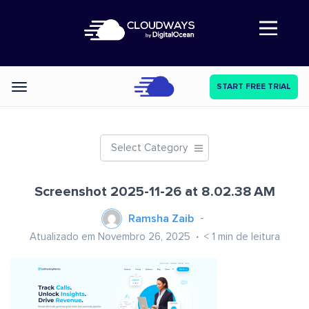
Abre a navegação
START FREE TRIAL
Categories
Select Category
Screenshot 2025-11-26 at 8.02.38 AM
Ramsha Zaib
Atualizado em Novembro 26, 2025
< 1
min de leitura