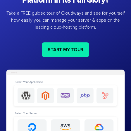
Platform in Its Full Glory?
Take a FREE guided tour of Cloudways and see for yourself
how easily you can manage your server & apps on the
leading cloud-hosting platform.
START MY TOUR