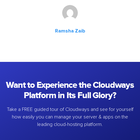
Ramsha Zaib
Want to Experience the Cloudways
Platform in Its Full Glory?
Take a FREE guided tour of Cloudways and see for yourself
how easily you can manage your server & apps on the
leading cloud-hosting platform.