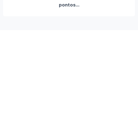
pontos...