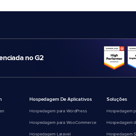
nciada no G2
m
Hospedagem De Aplicativos
Soluções
an
Hospedagem para WordPress
Hospedagem p
Hospedagem para WooCommerce
Hospedagem d
Hospedagem Laravel
Hospedagem 