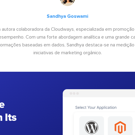
Sandhya Goswami
 autora colaboradora da Cloudways, especializada em promoção
desempenho. Com uma forte abordagem analítica e uma grande c
informações baseadas em dados, Sandhya destaca-se na medição
iniciativas de marketing orgânico.
e
 Its