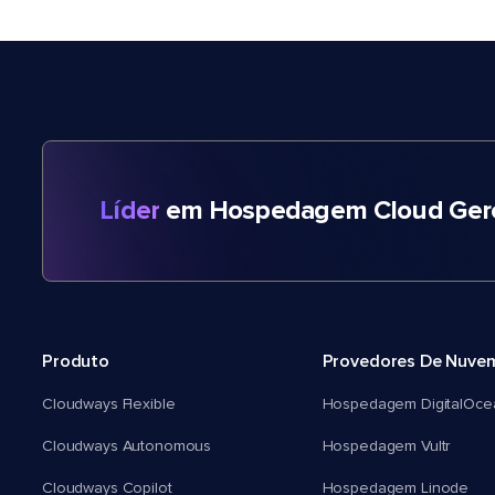
Líder
em Hospedagem Cloud Gere
Produto
Provedores De Nuve
Cloudways Flexible
Hospedagem DigitalOce
Cloudways Autonomous
Hospedagem Vultr
Cloudways Copilot
Hospedagem Linode