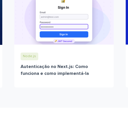
Node.js
Autenticação no Next.js: Como
funciona e como implementá-la