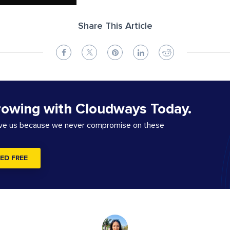
Share This Article
rowing with Cloudways Today.
ove us because we never compromise on these
ED FREE