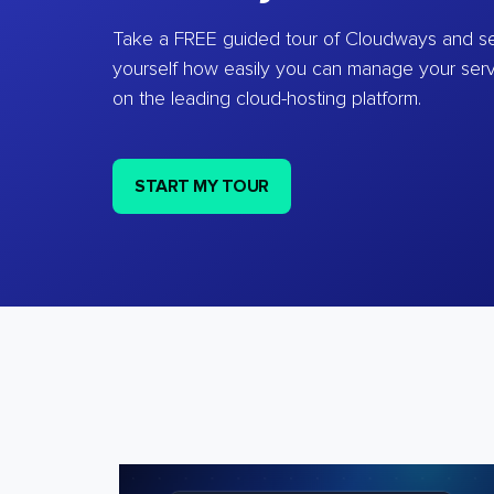
Take a FREE guided tour of Cloudways and se
yourself how easily you can manage your ser
on the leading cloud-hosting platform.
START MY TOUR