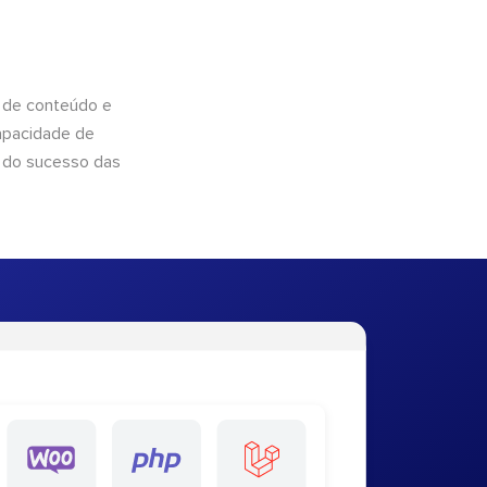
 de conteúdo e
apacidade de
 do sucesso das