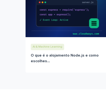
AI & Machine Learning
O que é o alojamento Node.js e como
escolhes...