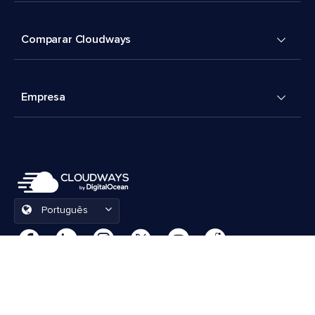
Comparar Cloudways
Empresa
Português
Preferências de cookies
Termos e Condições
© 2026 Cloudways, LLC