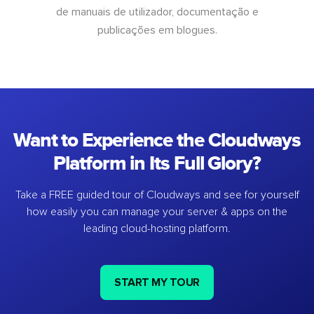
de manuais de utilizador, documentação e
publicações em blogues.
Want to Experience the Cloudways
Platform in Its Full Glory?
Take a FREE guided tour of Cloudways and see for yourself
how easily you can manage your server & apps on the
leading cloud-hosting platform.
START MY TOUR