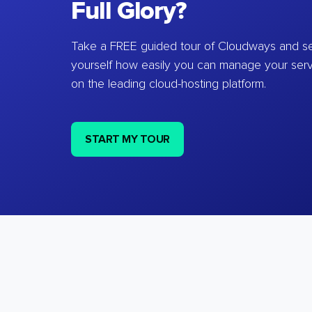
Full Glory?
Take a FREE guided tour of Cloudways and se
yourself how easily you can manage your ser
on the leading cloud-hosting platform.
START MY TOUR