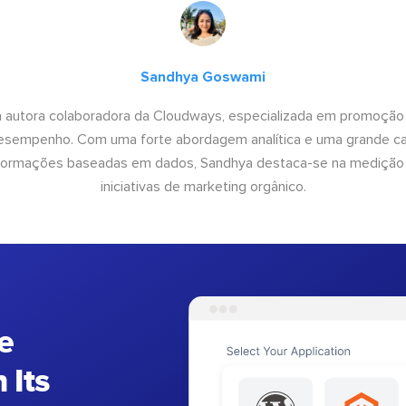
Sandhya Goswami
 autora colaboradora da Cloudways, especializada em promoção
desempenho. Com uma forte abordagem analítica e uma grande c
informações baseadas em dados, Sandhya destaca-se na medição
iniciativas de marketing orgânico.
e
 Its