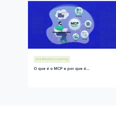
AI & Machine Learning
O que é o MCP e por que é...