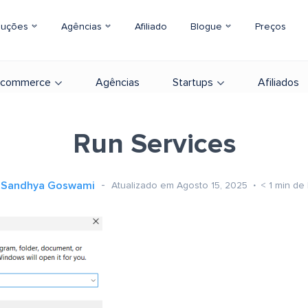
luções
Agências
Afiliado
Blogue
Preços
-commerce
Agências
Startups
Afiliados
Run Services
Sandhya Goswami
Atualizado em Agosto 15, 2025
< 1
min de 