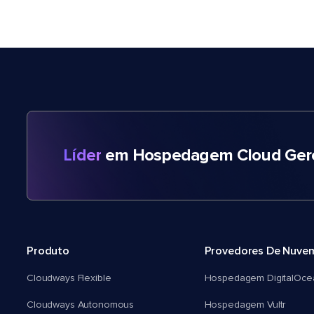
Líder
em Hospedagem Cloud Gere
Produto
Provedores De Nuve
Cloudways Flexible
Hospedagem DigitalOce
Cloudways Autonomous
Hospedagem Vultr