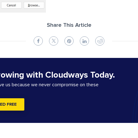
Share This Article
rowing with Cloudways Today.
ove us because we never compromise on these
ED FREE