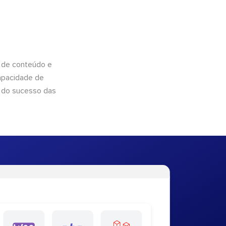
 de conteúdo e
apacidade de
 do sucesso das