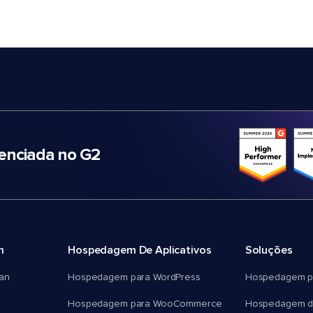
nciada no G2
m
Hospedagem De Aplicativos
Soluções
an
Hospedagem para WordPress
Hospedagem p
Hospedagem para WooCommerce
Hospedagem d