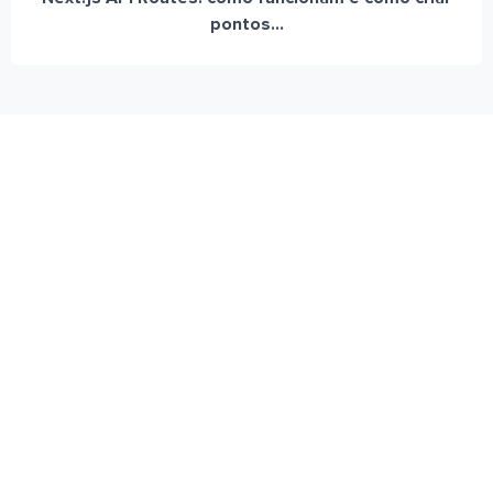
pontos...