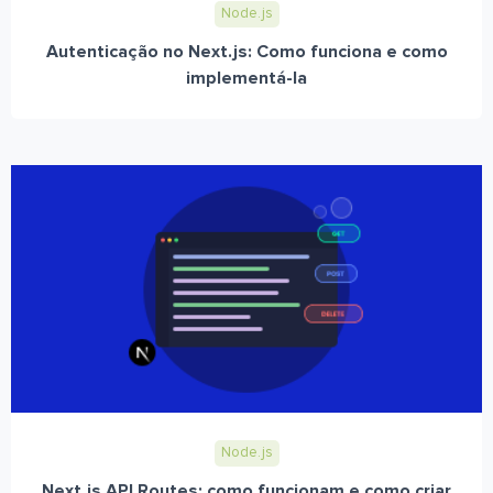
Node.js
Autenticação no Next.js: Como funciona e como
implementá-la
Node.js
Next.js API Routes: como funcionam e como criar