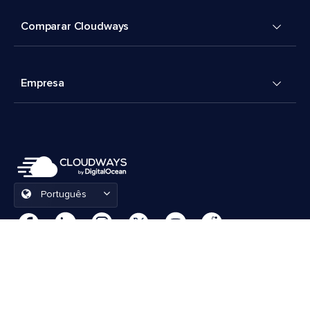
Comparar Cloudways
Empresa
Português
Preferências de cookies
Termos e Condições
© 2026 Cloudways, LLC