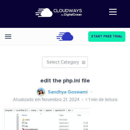
Abre a navegação
START FREE TRIAL
Categories
Select Category
edit the php.ini file
Sandhya Goswami
Atualizado em Novembro 21, 2024
< 1
min de leitura