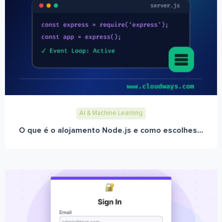
AI & Machine Learning
O que é o alojamento Node.js e como escolhes...