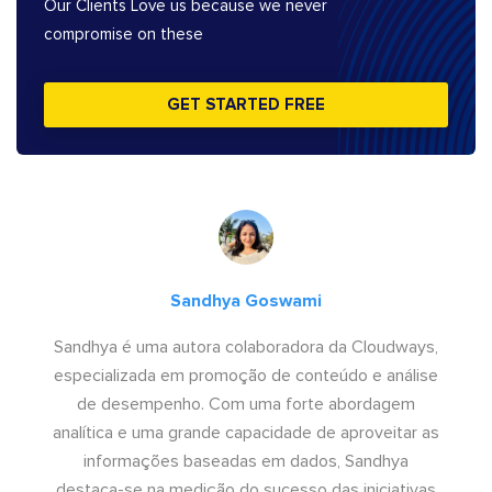
Our Clients Love us because we never
compromise on these
GET STARTED FREE
Sandhya Goswami
Sandhya é uma autora colaboradora da Cloudways,
especializada em promoção de conteúdo e análise
de desempenho. Com uma forte abordagem
analítica e uma grande capacidade de aproveitar as
informações baseadas em dados, Sandhya
destaca-se na medição do sucesso das iniciativas