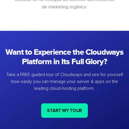
de marketing orgânico.
Want to Experience the Cloudways
Platform in Its Full Glory?
Take a FREE guided tour of Cloudways and see for yourself
how easily you can manage your server & apps on the
leading cloud-hosting platform.
START MY TOUR