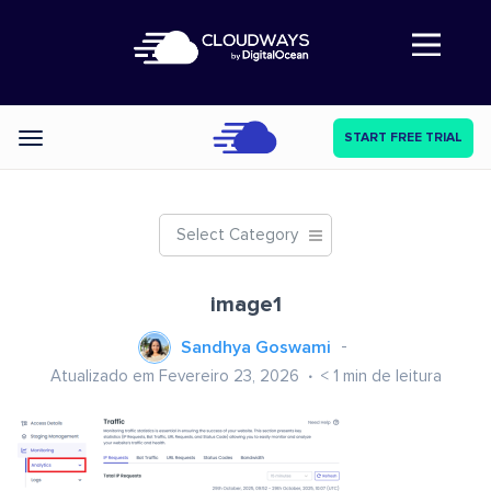
Abre a navegação
START FREE TRIAL
Categories
Select Category
image1
Sandhya Goswami
Atualizado em Fevereiro 23, 2026
< 1
min de leitura