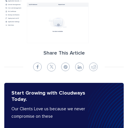
Share This Article
Start Growing with Cloudways
Today.
Our Clients Love us because we never
compromise on these