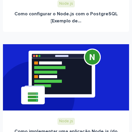
Node.js
Como configurar o Node.js com o PostgreSQL
[Exemplo de...
Node.js
Como implementar uma aplicação Node.js (do