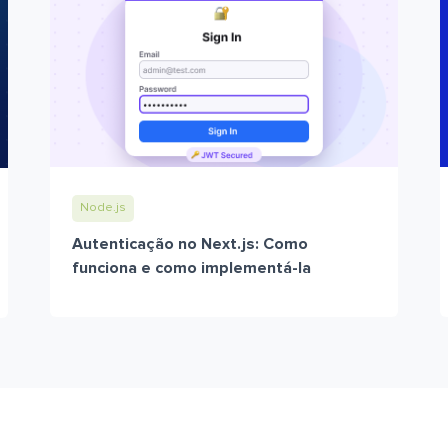
Node.js
Autenticação no Next.js: Como
funciona e como implementá-la