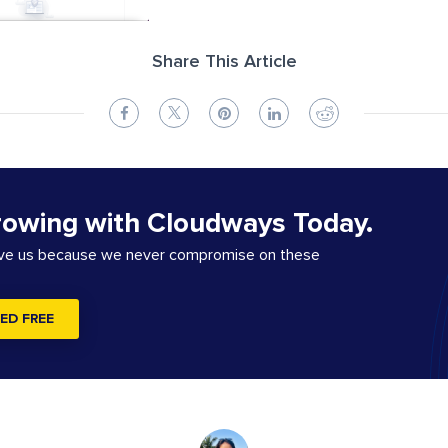
Share This Article
rowing with Cloudways Today.
ove us because we never compromise on these
ED FREE