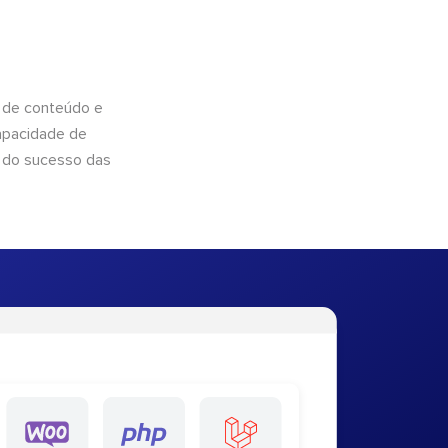
 de conteúdo e
apacidade de
 do sucesso das