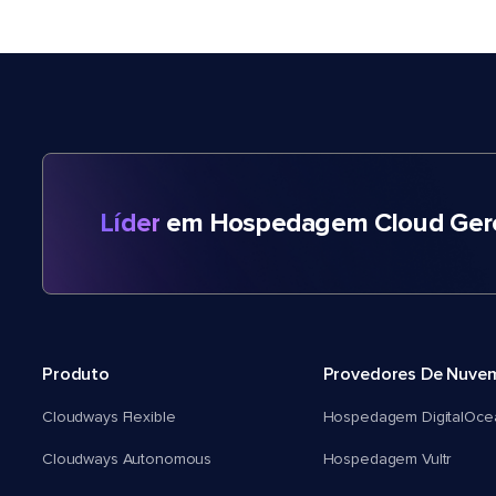
Líder
em Hospedagem Cloud Gere
Produto
Provedores De Nuve
Cloudways Flexible
Hospedagem DigitalOce
Cloudways Autonomous
Hospedagem Vultr