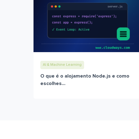
AI & Machine Learning
O que é o alojamento Node.js e como
escolhes...