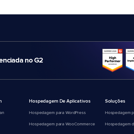
nciada no G2
m
Hospedagem De Aplicativos
Soluções
an
Hospedagem para WordPress
Hospedagem p
Hospedagem para WooCommerce
Hospedagem d