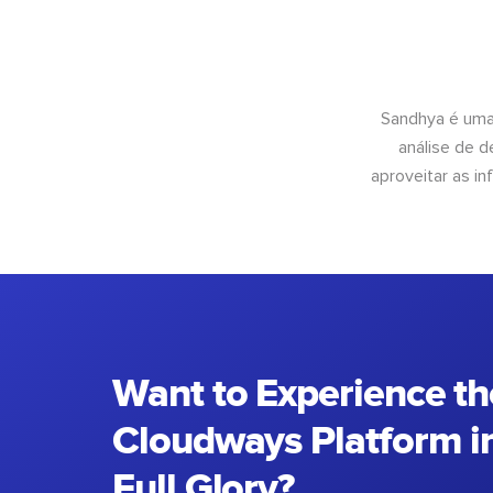
Sandhya é uma
análise de 
aproveitar as 
Want to Experience th
Cloudways Platform in
Full Glory?