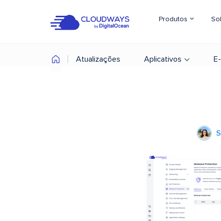
Produtos
So
Atualizações
Aplicativos
E
S