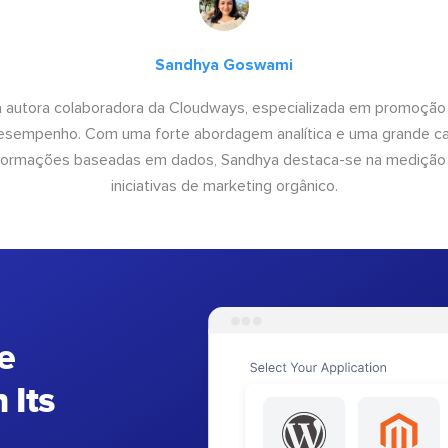
Sandhya Goswami
 autora colaboradora da Cloudways, especializada em promoção
desempenho. Com uma forte abordagem analítica e uma grande c
informações baseadas em dados, Sandhya destaca-se na medição
iniciativas de marketing orgânico.
e
 Its