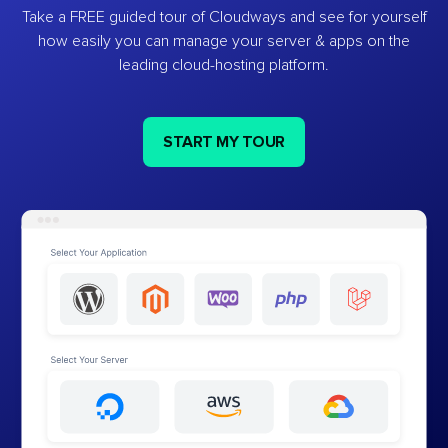
Take a FREE guided tour of Cloudways and see for yourself
how easily you can manage your server & apps on the
leading cloud-hosting platform.
START MY TOUR