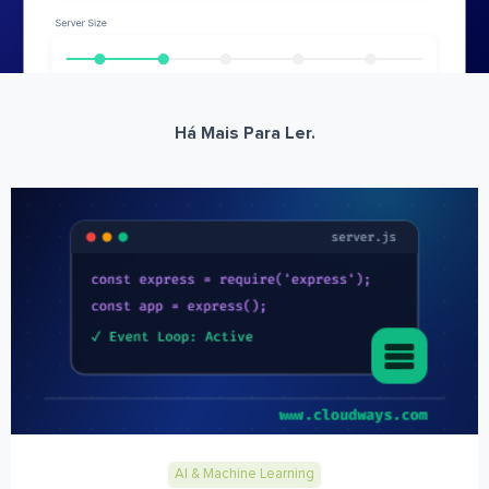
Há Mais Para Ler.
AI & Machine Learning