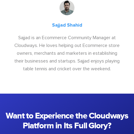
Sajjad Shahid
Sajjad is an Ecommerce Community Manager at
Cloudways. He loves helping out Ecommerce store
owners, merchants and marketers in establishing
their businesses and startups. Sajjad enjoys playing
table tennis and cricket over the weekend.
Want to Experience the Cloudways
Platform in Its Full Glory?