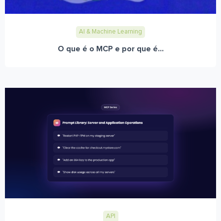
AI & Machine Learning
O que é o MCP e por que é...
API