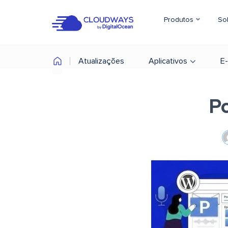
Produtos
So
Atualizações
Aplicativos
E
P