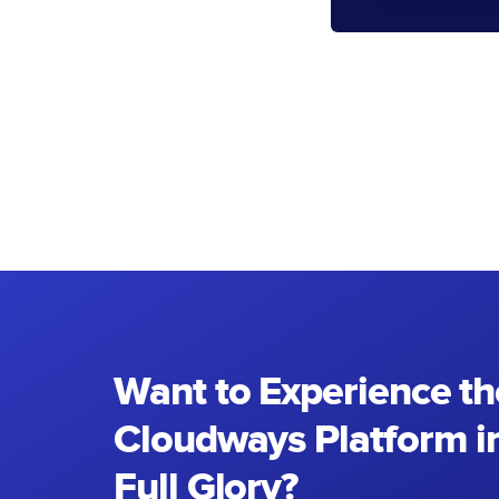
Want to Experience th
Cloudways Platform in
Full Glory?