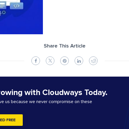
Share This Article
rowing with Cloudways Today.
ove us because we never compromise on these
ED FREE