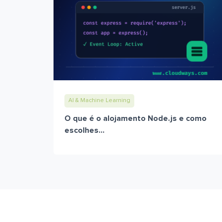
AI & Machine Learning
O que é o alojamento Node.js e como
escolhes...