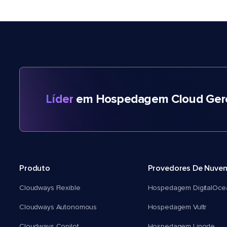
Líder
em Hospedagem Cloud Gere
Produto
Provedores De Nuve
Cloudways Flexible
Hospedagem DigitalOce
Cloudways Autonomous
Hospedagem Vultr
Cloudways Copilot
Hospedagem Linode