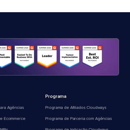
Programa
ara Agências
Programa de Afiliados Cloudways
e Ecommerce
Programa de Parceria com Agências
SMBs
Programa de Indicação Cloudways