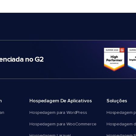
nciada no G2
m
Hospedagem De Aplicativos
Soluções
an
Hospedagem para WordPress
Hospedagem p
Hospedagem para WooCommerce
Hospedagem d
Hospedagem Laravel
Hospedagem 