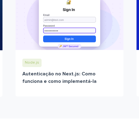
Node.js
Autenticação no Next.js: Como
funciona e como implementá-la