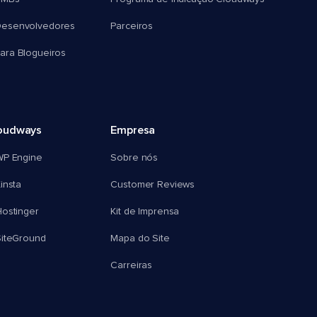
esenvolvedores
Parceiros
ra Blogueiros
oudways
Empresa
WP Engine
Sobre nós
insta
Customer Reviews
ostinger
Kit de Imprensa
SiteGround
Mapa do Site
Carreiras