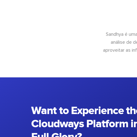
Sandhya é uma
análise de 
aproveitar as 
Want to Experience th
Cloudways Platform in