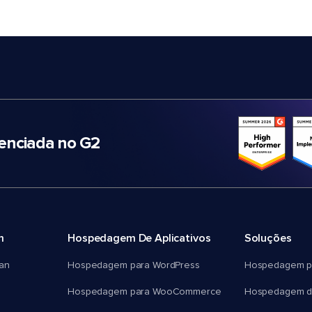
nciada no G2
m
Hospedagem De Aplicativos
Soluções
an
Hospedagem para WordPress
Hospedagem p
Hospedagem para WooCommerce
Hospedagem d