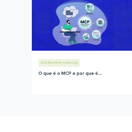
AI & Machine Learning
O que é o MCP e por que é...