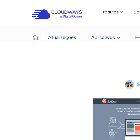
Produtos
So
Atualizações
Aplicativos
E
S