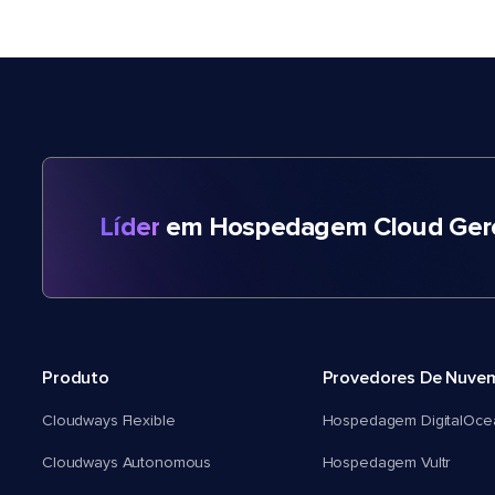
Líder
em Hospedagem Cloud Gere
Produto
Provedores De Nuve
Cloudways Flexible
Hospedagem DigitalOce
Cloudways Autonomous
Hospedagem Vultr