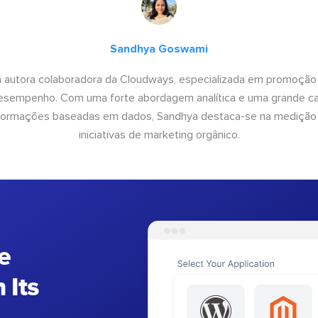
Sandhya Goswami
 autora colaboradora da Cloudways, especializada em promoção
desempenho. Com uma forte abordagem analítica e uma grande c
informações baseadas em dados, Sandhya destaca-se na medição
iniciativas de marketing orgânico.
e
 Its