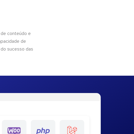
 de conteúdo e
apacidade de
 do sucesso das