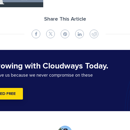
Share This Article
rowing with Cloudways Today.
ove us because we never compromise on these
ED FREE