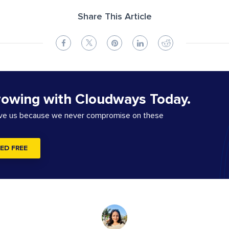
Share This Article
rowing with Cloudways Today.
ove us because we never compromise on these
ED FREE