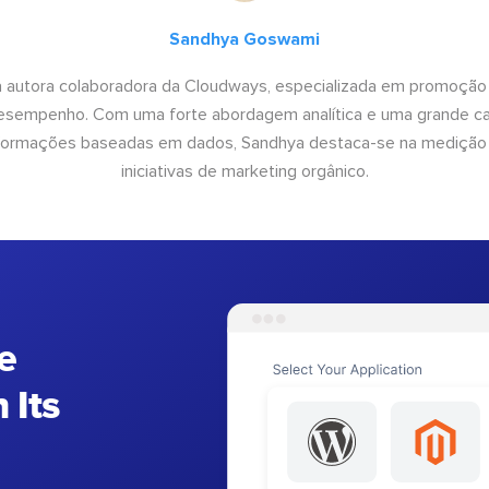
Sandhya Goswami
 autora colaboradora da Cloudways, especializada em promoção
desempenho. Com uma forte abordagem analítica e uma grande c
informações baseadas em dados, Sandhya destaca-se na medição
iniciativas de marketing orgânico.
e
 Its