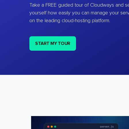
Take a FREE guided tour of Cloudways and se
yourself how easily you can manage your ser
on the leading cloud-hosting platform.
START MY TOUR