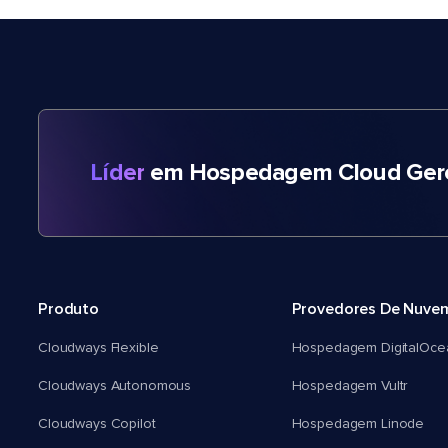
Líder
em Hospedagem Cloud Gere
Produto
Provedores De Nuve
Cloudways Flexible
Hospedagem DigitalOce
Cloudways Autonomous
Hospedagem Vultr
Cloudways Copilot
Hospedagem Linode