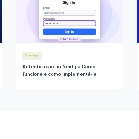
Node.js
Autenticação no Next.js: Como
funciona e como implementá-la