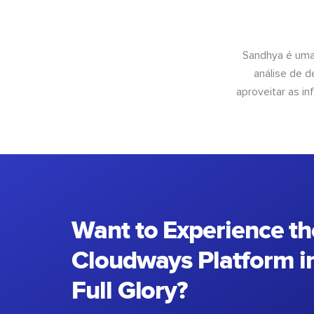
Sandhya é uma
análise de 
aproveitar as 
Want to Experience th
Cloudways Platform in
Full Glory?