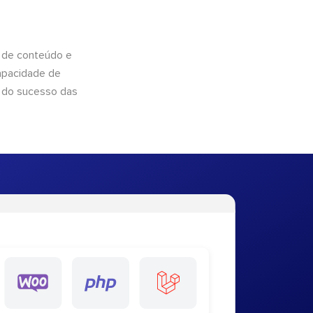
 de conteúdo e
apacidade de
 do sucesso das