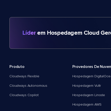
Líder
em Hospedagem Cloud Gere
Produto
Provedores De Nuve
Cloudways Flexible
Hospedagem DigitalOce
Cloudways Autonomous
Hospedagem Vultr
Cloudways Copilot
Hospedagem Linode
Hospedagem AWS