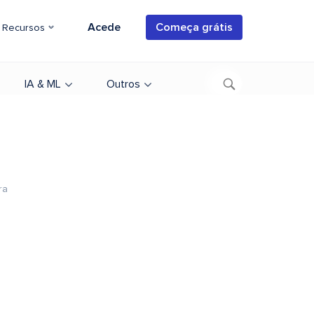
Acede
Começa grátis
Recursos
IA & ML
Outros
ra