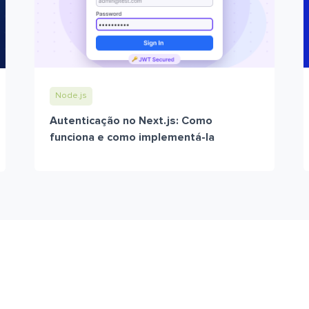
Node.js
Autenticação no Next.js: Como
funciona e como implementá-la