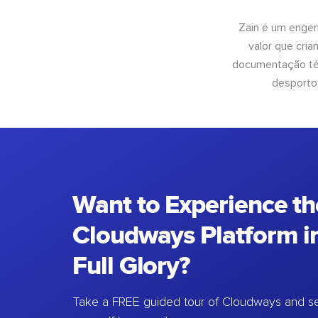
Zain é um engen
valor que cri
documentação téc
desporto
Want to Experience th
Cloudways Platform in
Full Glory?
Take a FREE guided tour of Cloudways and se