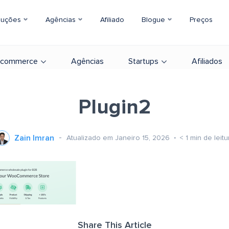
luções
Agências
Afiliado
Blogue
Preços
-commerce
Agências
Startups
Afiliados
Plugin2
Zain Imran
Atualizado em Janeiro 15, 2026
< 1
min de leitu
Share This Article