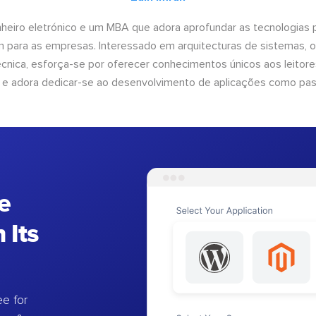
heiro eletrónico e um MBA que adora aprofundar as tecnologias 
am para as empresas. Interessado em arquitecturas de sistemas, 
nica, esforça-se por oferecer conhecimentos únicos aos leitores
 e adora dedicar-se ao desenvolvimento de aplicações como pa
e
 Its
e for