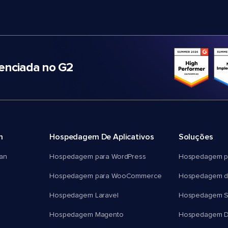
nciada no G2
m
Hospedagem De Aplicativos
Soluções
an
Hospedagem para WordPress
Hospedagem p
Hospedagem para WooCommerce
Hospedagem d
Hospedagem Laravel
Hospedagem 
Hospedagem Magento
Hospedagem D