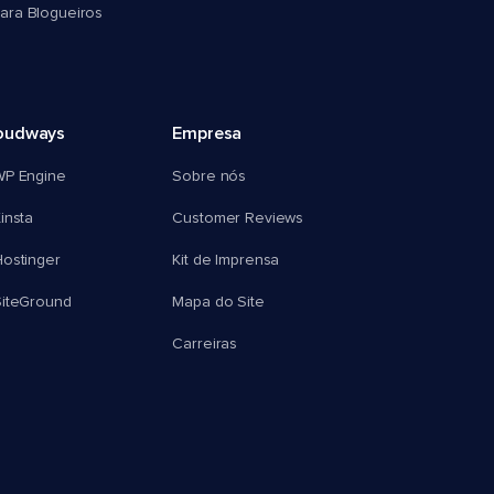
ra Blogueiros
oudways
Empresa
WP Engine
Sobre nós
insta
Customer Reviews
ostinger
Kit de Imprensa
SiteGround
Mapa do Site
Carreiras