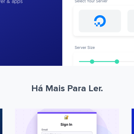
ver & apps
Há Mais Para Ler.