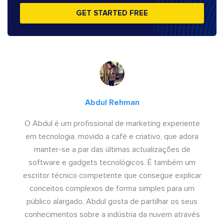
GET STARTED FREE
Abdul Rehman
O Abdul é um profissional de marketing experiente
em tecnologia, movido a café e criativo, que adora
manter-se a par das últimas actualizações de
software e gadgets tecnológicos. É também um
escritor técnico competente que consegue explicar
conceitos complexos de forma simples para um
público alargado. Abdul gosta de partilhar os seus
conhecimentos sobre a indústria da nuvem através