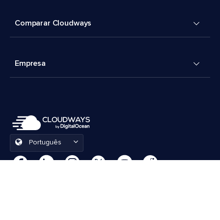
Comparar Cloudways
Empresa
Português
Preferências de cookies
Termos e Condições
© 2026 Cloudways, LLC