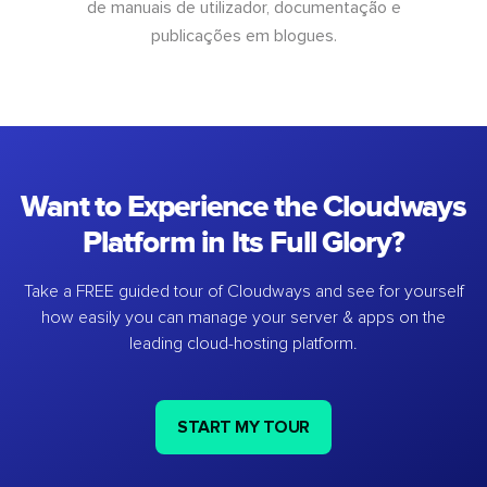
de manuais de utilizador, documentação e
publicações em blogues.
Want to Experience the Cloudways
Platform in Its Full Glory?
Take a FREE guided tour of Cloudways and see for yourself
how easily you can manage your server & apps on the
leading cloud-hosting platform.
START MY TOUR