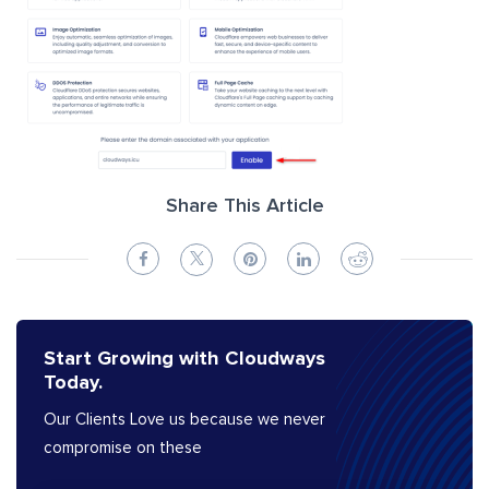
Share This Article
Start Growing with Cloudways
Today.
Our Clients Love us because we never
compromise on these