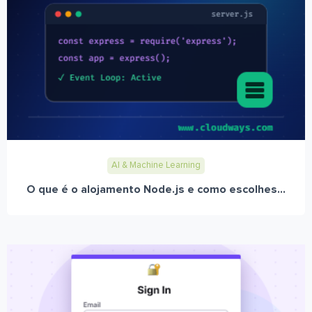
AI & Machine Learning
O que é o alojamento Node.js e como escolhes...