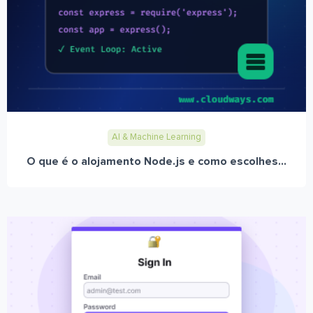
AI & Machine Learning
O que é o alojamento Node.js e como escolhes...