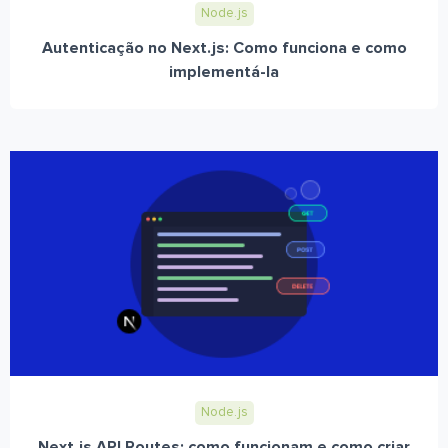
Node.js
Autenticação no Next.js: Como funciona e como
implementá-la
Node.js
Next.js API Routes: como funcionam e como criar