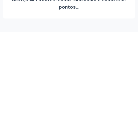
pontos...