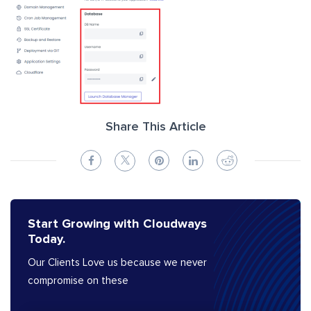
Share This Article
Start Growing with Cloudways
Today.
Our Clients Love us because we never
compromise on these