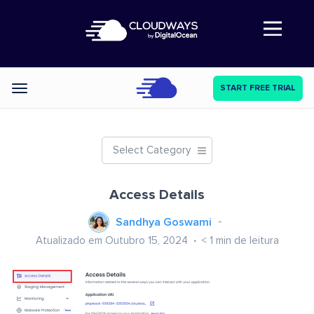
Abre a navegação
START FREE TRIAL
Categories
Select Category
Access Details
Sandhya Goswami
Atualizado em Outubro 15, 2024
< 1
min de leitura