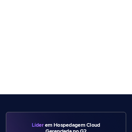
Líder
em Hospedagem Cloud
Gerenciada no G2