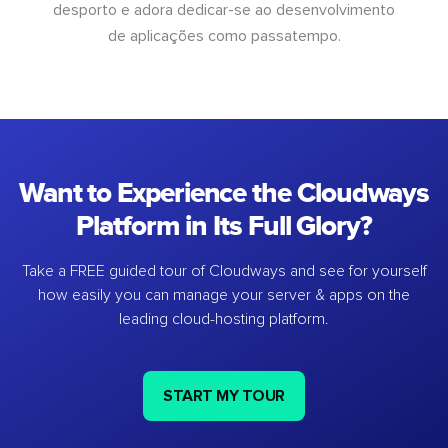
desporto e adora dedicar-se ao desenvolvimento
de aplicações como passatempo.
Want to Experience the Cloudways
Platform in Its Full Glory?
Take a FREE guided tour of Cloudways and see for yourself
how easily you can manage your server & apps on the
leading cloud-hosting platform.
START MY TOUR