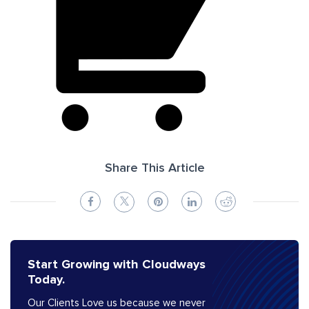
Share This Article
Start Growing with Cloudways
Today.
Our Clients Love us because we never