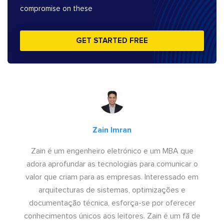
compromise on these
GET STARTED FREE
Zain Imran
Zain é um engenheiro eletrónico e um MBA que
adora aprofundar as tecnologias para comunicar o
valor que criam para as empresas. Interessado em
arquitecturas de sistemas, optimizações e
documentação técnica, esforça-se por oferecer
conhecimentos únicos aos leitores. Zain é um fã de