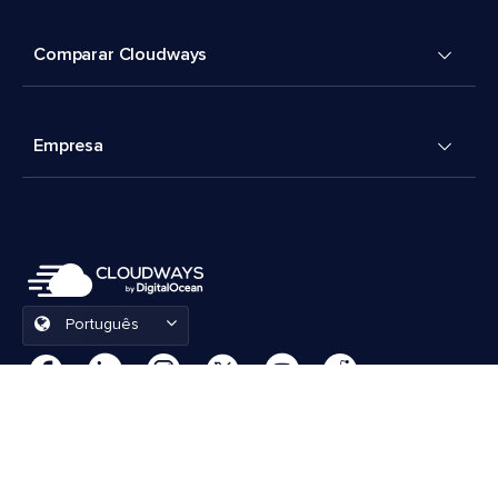
Comparar Cloudways
Empresa
Português
Preferências de cookies
Termos e Condições
© 2026 Cloudways, LLC