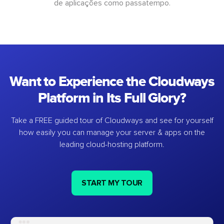
de aplicações como passatempo.
Want to Experience the Cloudways
Platform in Its Full Glory?
Take a FREE guided tour of Cloudways and see for yourself
how easily you can manage your server & apps on the
leading cloud-hosting platform.
START MY TOUR