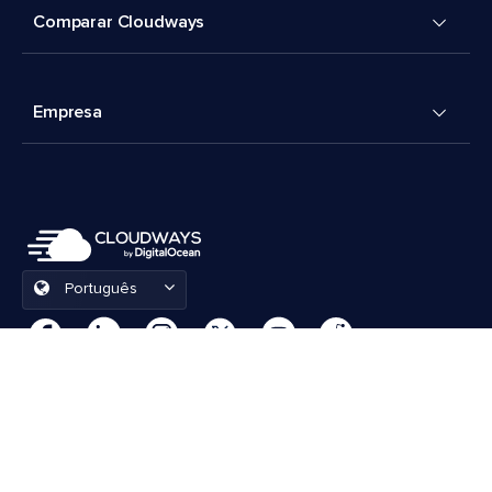
Comparar Cloudways
Empresa
Português
Preferências de cookies
Termos e Condições
© 2026 Cloudways, LLC