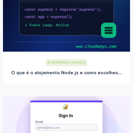
AI & Machine Learning
O que é o alojamento Node.js e como escolhes...