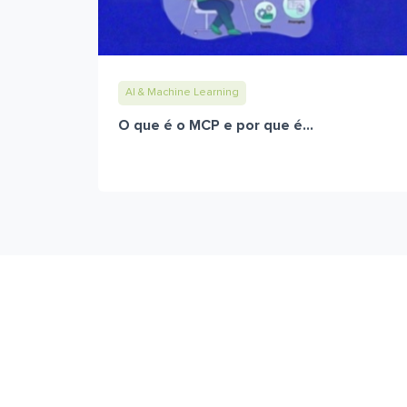
AI & Machine Learning
O que é o MCP e por que é...