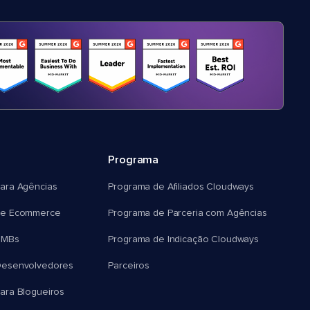
Programa
ara Agências
Programa de Afiliados Cloudways
e Ecommerce
Programa de Parceria com Agências
SMBs
Programa de Indicação Cloudways
esenvolvedores
Parceiros
ra Blogueiros