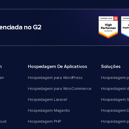
nciada no G2
m
Hospedagem De Aplicativos
Soluções
an
Hospedagem para WordPress
Hospedagem p
Hospedagem para WooCommerce
Hospedagem d
Hospedagem Laravel
Hospedagem 
Hospedagem Magento
Hospedagem D
oud
Hospedagem PHP
Hospedagem pa