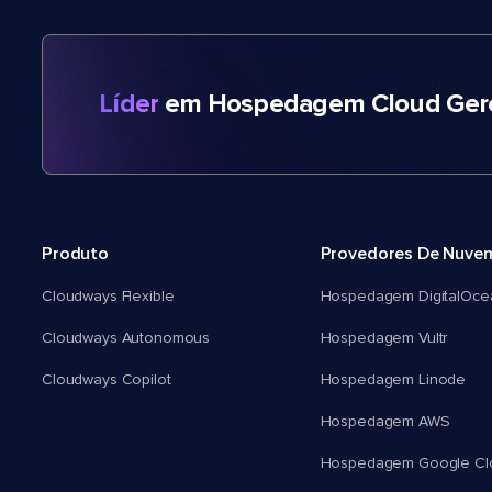
Líder
em Hospedagem Cloud Gere
Produto
Provedores De Nuve
Cloudways Flexible
Hospedagem DigitalOce
Cloudways Autonomous
Hospedagem Vultr
Cloudways Copilot
Hospedagem Linode
Hospedagem AWS
Hospedagem Google Cl