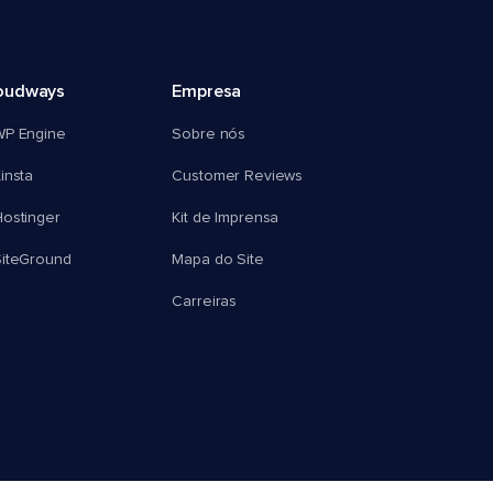
oudways
Empresa
WP Engine
Sobre nós
insta
Customer Reviews
ostinger
Kit de Imprensa
SiteGround
Mapa do Site
Carreiras