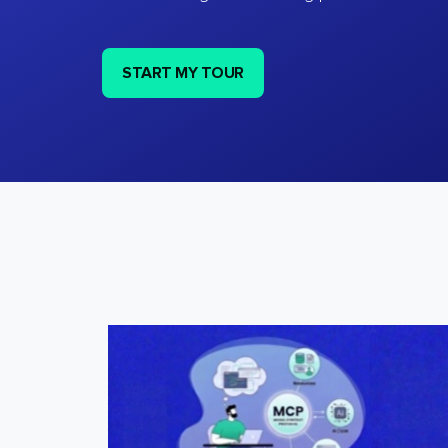
START MY TOUR