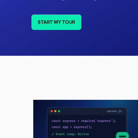
START MY TOUR