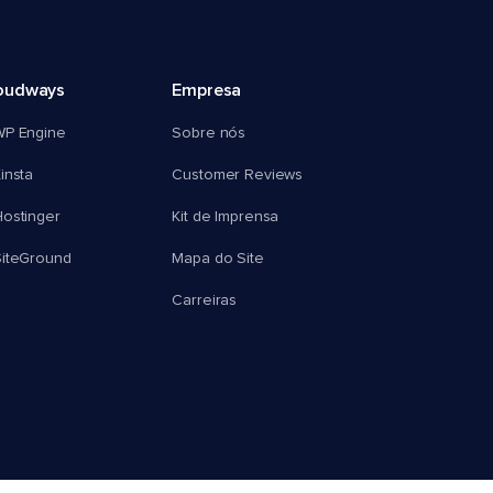
oudways
Empresa
WP Engine
Sobre nós
insta
Customer Reviews
ostinger
Kit de Imprensa
SiteGround
Mapa do Site
Carreiras