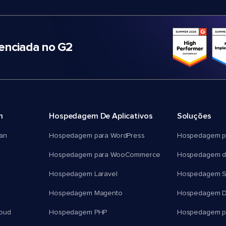
nciada no G2
m
Hospedagem De Aplicativos
Soluções
an
Hospedagem para WordPress
Hospedagem p
Hospedagem para WooCommerce
Hospedagem d
Hospedagem Laravel
Hospedagem 
Hospedagem Magento
Hospedagem D
oud
Hospedagem PHP
Hospedagem pa