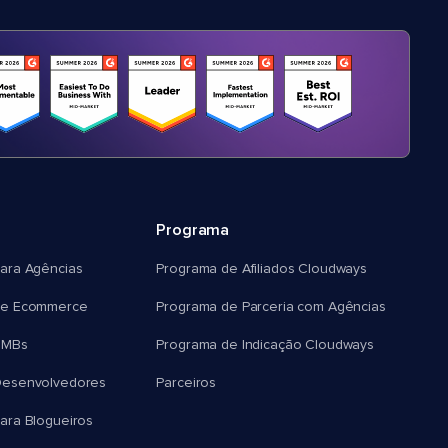
Programa
ara Agências
Programa de Afiliados Cloudways
e Ecommerce
Programa de Parceria com Agências
SMBs
Programa de Indicação Cloudways
esenvolvedores
Parceiros
ra Blogueiros