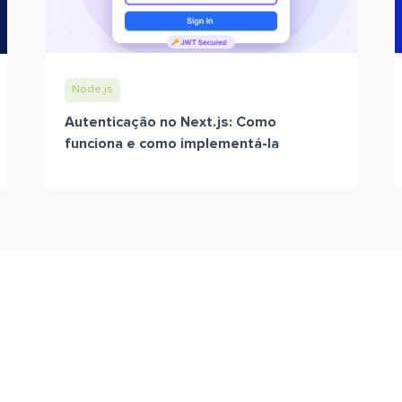
Node.js
Autenticação no Next.js: Como
funciona e como implementá-la