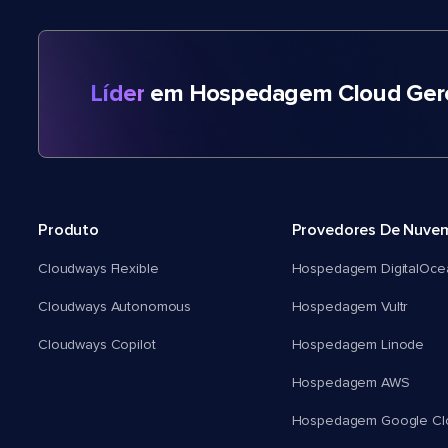
Líder
em Hospedagem Cloud Gere
Produto
Provedores De Nuve
Cloudways Flexible
Hospedagem DigitalOce
Cloudways Autonomous
Hospedagem Vultr
Cloudways Copilot
Hospedagem Linode
Hospedagem AWS
Hospedagem Google Cl