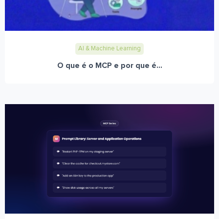
AI & Machine Learning
O que é o MCP e por que é...