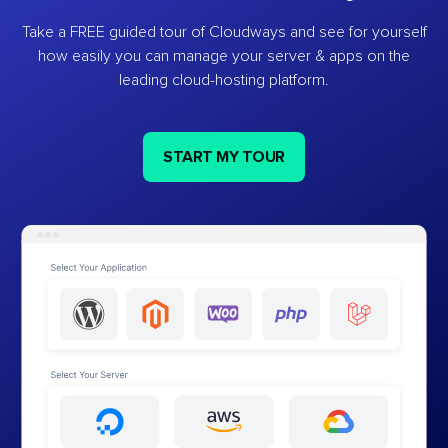
Take a FREE guided tour of Cloudways and see for yourself
how easily you can manage your server & apps on the
leading cloud-hosting platform.
START MY TOUR