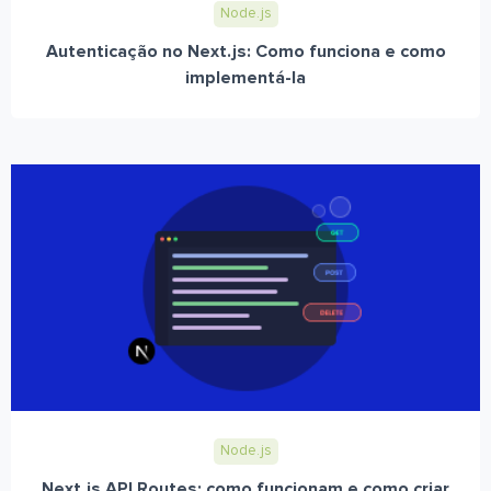
Node.js
Autenticação no Next.js: Como funciona e como
implementá-la
Node.js
Next.js API Routes: como funcionam e como criar