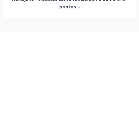
pontos...