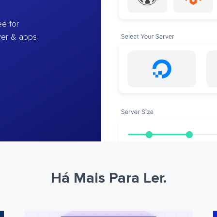
e for
ver & apps
Há Mais Para Ler.