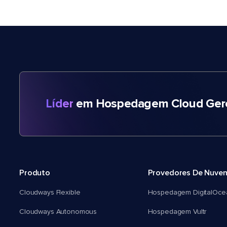
Líder
em Hospedagem Cloud Gere
Produto
Provedores De Nuve
Cloudways Flexible
Hospedagem DigitalOce
Cloudways Autonomous
Hospedagem Vultr