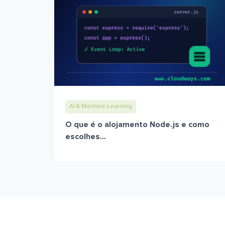
AI & Machine Learning
O que é o alojamento Node.js e como
escolhes...