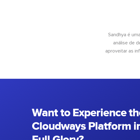
Sandhya é uma
análise de 
aproveitar as 
Want to Experience th
Cloudways Platform in
Full Glory?