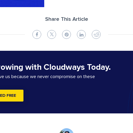
Share This Article
rowing with Cloudways Today.
ove us because we never compromise on these
ED FREE