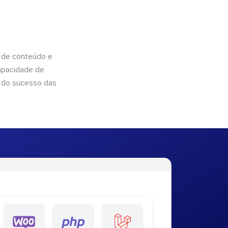
 de conteúdo e
apacidade de
 do sucesso das