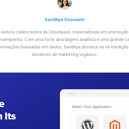
Sandhya Goswami
 autora colaboradora da Cloudways, especializada em promoção
desempenho. Com uma forte abordagem analítica e uma grande c
informações baseadas em dados, Sandhya destaca-se na medição
iniciativas de marketing orgânico.
e
 Its