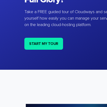
Take a FREE guided tour of Cloudways and se
yourself how easily you can manage your ser
on the leading cloud-hosting platform.
START MY TOUR