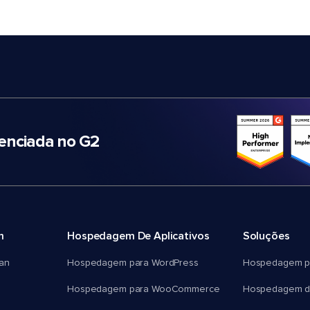
nciada no G2
m
Hospedagem De Aplicativos
Soluções
an
Hospedagem para WordPress
Hospedagem p
Hospedagem para WooCommerce
Hospedagem d