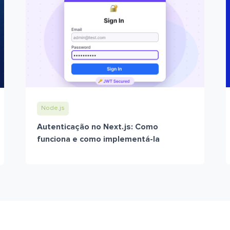
Node.js
Autenticação no Next.js: Como
funciona e como implementá-la