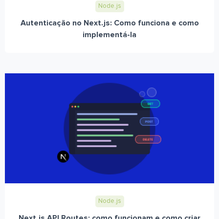
Node.js
Autenticação no Next.js: Como funciona e como
implementá-la
Node.js
Next.js API Routes: como funcionam e como criar