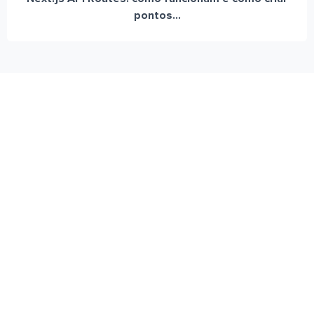
pontos...