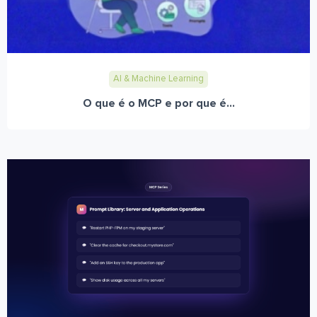
AI & Machine Learning
O que é o MCP e por que é...