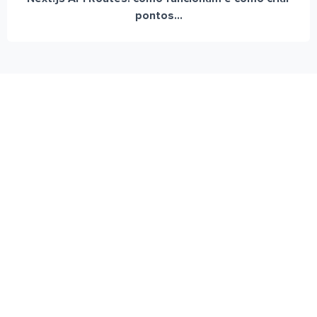
pontos...