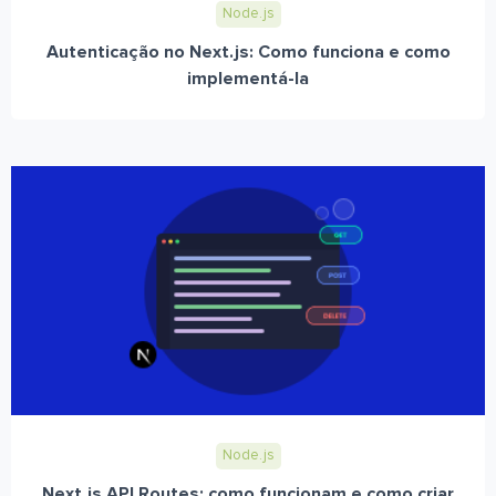
Node.js
Autenticação no Next.js: Como funciona e como
implementá-la
Node.js
Next.js API Routes: como funcionam e como criar