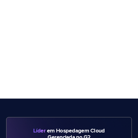
Líder
em Hospedagem Cloud
Gerenciada no G2