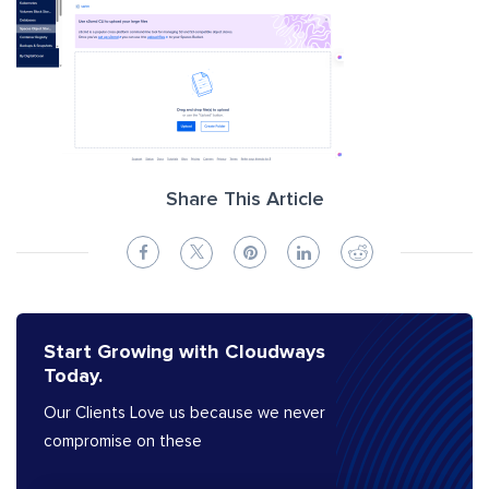
Share This Article
Start Growing with Cloudways
Today.
Our Clients Love us because we never
compromise on these