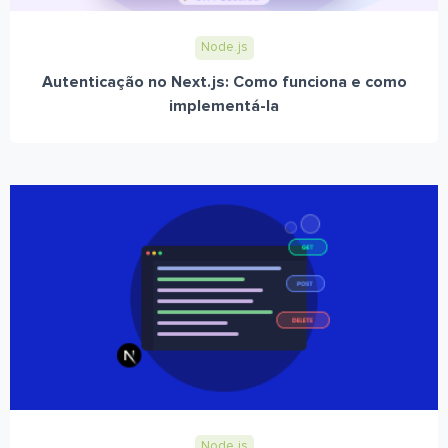
Node.js
Autenticação no Next.js: Como funciona e como
implementá-la
Node.js