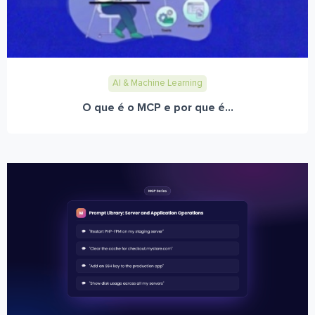
AI & Machine Learning
O que é o MCP e por que é...