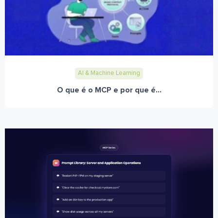
AI & Machine Learning
O que é o MCP e por que é...