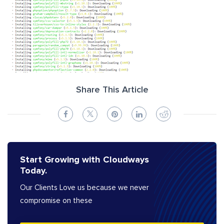
Share This Article
Start Growing with Cloudways
Today.
Our Clients Love us because we never
compromise on these