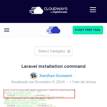
Abre a navegação
START FREE TRIAL
Categories
Select Category
Laravel installation command
Sandhya Goswami
Atualizado em Dezembro 9, 2024
< 1
min de leitura