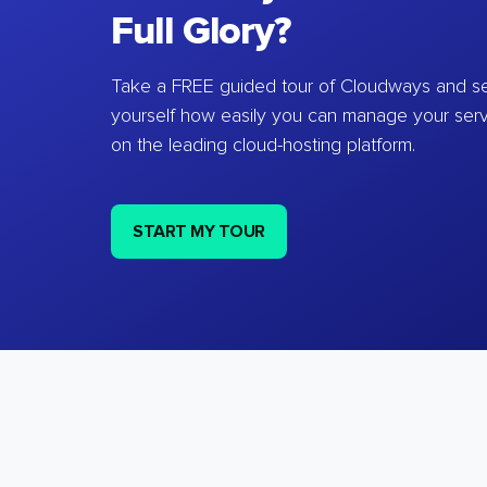
Full Glory?
Take a FREE guided tour of Cloudways and se
yourself how easily you can manage your ser
on the leading cloud-hosting platform.
START MY TOUR