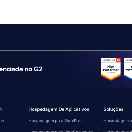
nciada no G2
m
Hospedagem De Aplicativos
Soluções
an
Hospedagem para WordPress
Hospedagem p