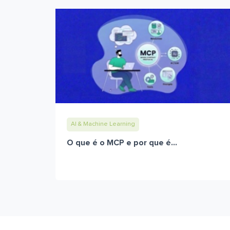
AI & Machine Learning
O que é o MCP e por que é...