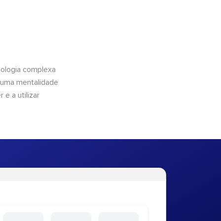
nologia complexa
e uma mentalidade
 e a utilizar