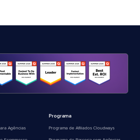
Programa
ara Agências
Programa de Afiliados Cloudways