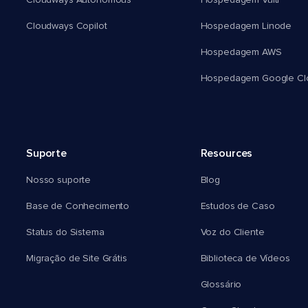
Cloudways Autonomous
Hospedagem Vultr
Cloudways Copilot
Hospedagem Linode
Hospedagem AWS
Hospedagem Google Cl
Suporte
Resources
Nosso suporte
Blog
Base de Conhecimento
Estudos de Caso
Status do Sistema
Voz do Cliente
Migração de Site Grátis
Biblioteca de Vídeos
Glossário