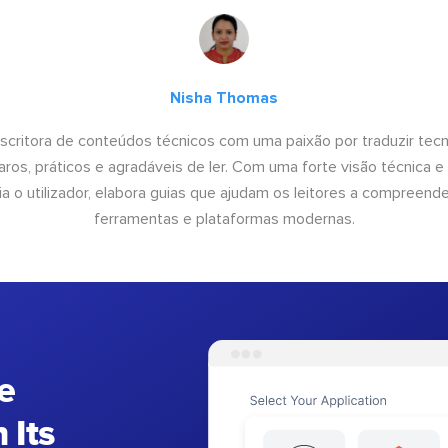
Nisha Thomas
scritora de conteúdos técnicos com uma paixão por traduzir tec
ros, práticos e agradáveis de ler. Com uma forte visão técnica 
ia o utilizador, elabora guias que ajudam os leitores a compreender
ferramentas e plataformas modernas.
e
 Its