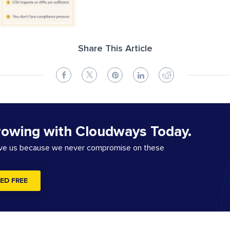
Share This Article
rowing with Cloudways Today.
ove us because we never compromise on these
ED FREE