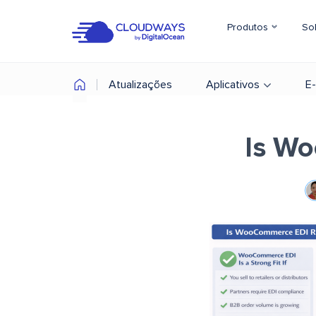
Produtos
So
Atualizações
Aplicativos
E
Is W