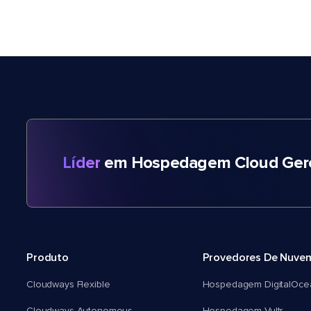
Líder
em Hospedagem Cloud Gere
Produto
Provedores De Nuve
Cloudways Flexible
Hospedagem DigitalOce