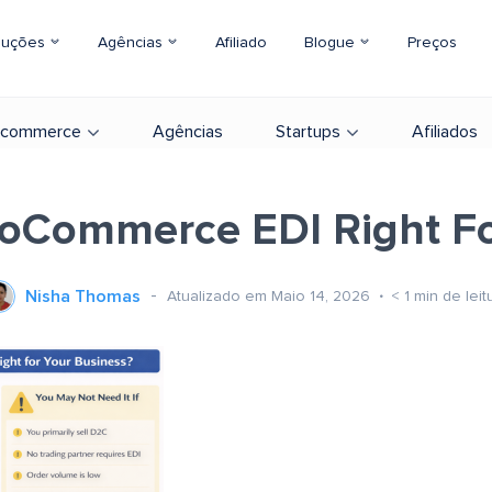
luções
Agências
Afiliado
Blogue
Preços
-commerce
Agências
Startups
Afiliados
ooCommerce EDI Right Fo
Nisha Thomas
Atualizado em Maio 14, 2026
< 1
min de leit