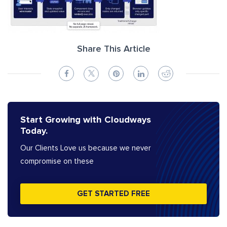
Share This Article
Start Growing with Cloudways
Today.
Our Clients Love us because we never
compromise on these
GET STARTED FREE