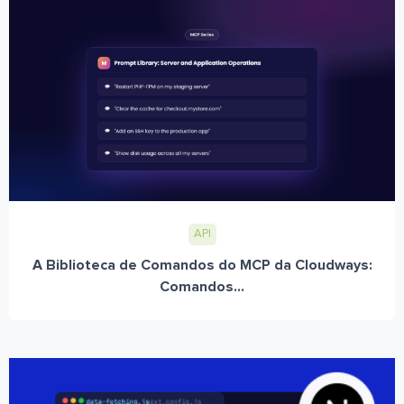
API
A Biblioteca de Comandos do MCP da Cloudways:
Comandos...