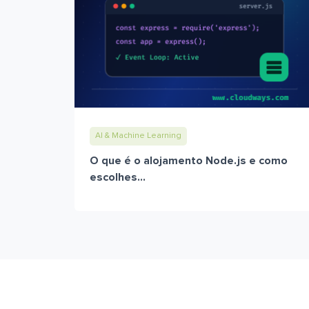
AI & Machine Learning
O que é o alojamento Node.js e como
escolhes...