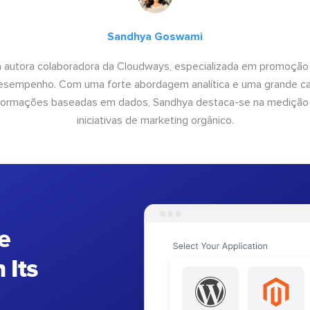
Sandhya Goswami
 autora colaboradora da Cloudways, especializada em promoção
desempenho. Com uma forte abordagem analítica e uma grande c
informações baseadas em dados, Sandhya destaca-se na medição
iniciativas de marketing orgânico.
e
 Its