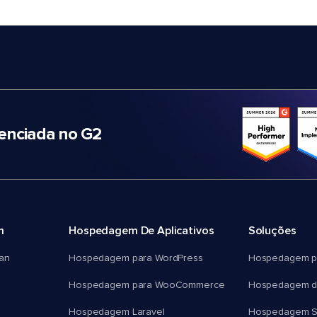
nciada no G2
m
Hospedagem De Aplicativos
Soluções
an
Hospedagem para WordPress
Hospedagem p
Hospedagem para WooCommerce
Hospedagem d
Hospedagem Laravel
Hospedagem 