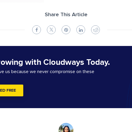
Share This Article
rowing with Cloudways Today.
ove us because we never compromise on these
ED FREE