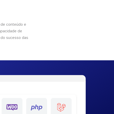
 de conteúdo e
apacidade de
 do sucesso das