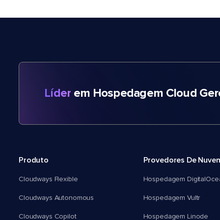
Líder
em Hospedagem Cloud Gere
Produto
Provedores De Nuve
Cloudways Flexible
Hospedagem DigitalOce
Cloudways Autonomous
Hospedagem Vultr
Cloudways Copilot
Hospedagem Linode