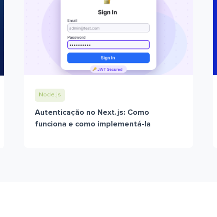
Node.js
Autenticação no Next.js: Como
funciona e como implementá-la