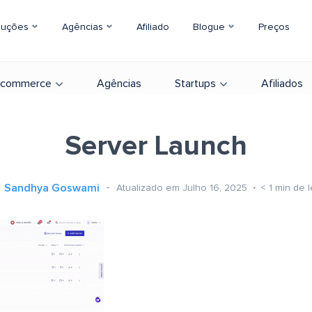
luções
Agências
Afiliado
Blogue
Preços
-commerce
Agências
Startups
Afiliados
Server Launch
Sandhya Goswami
Atualizado em Julho 16, 2025
< 1
min de l