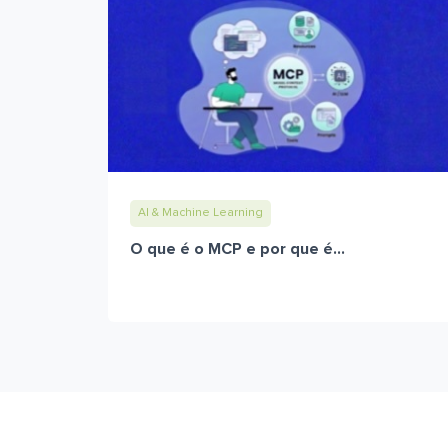
AI & Machine Learning
O que é o MCP e por que é...