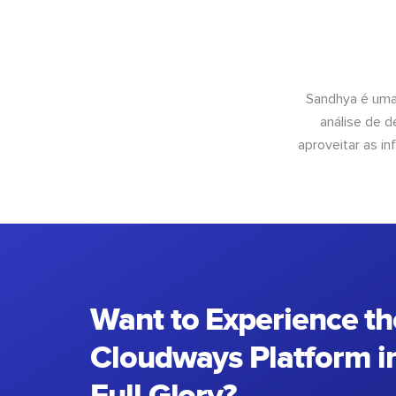
Sandhya é uma
análise de 
aproveitar as 
Want to Experience th
Cloudways Platform in