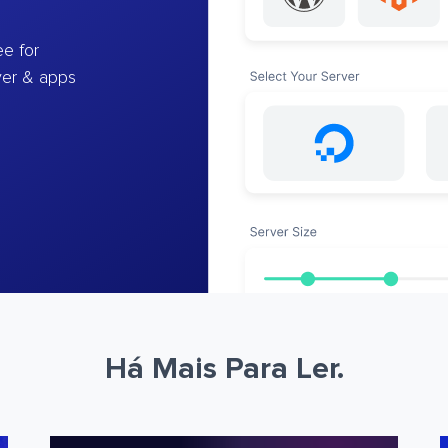
e for
ver & apps
Há Mais Para Ler.