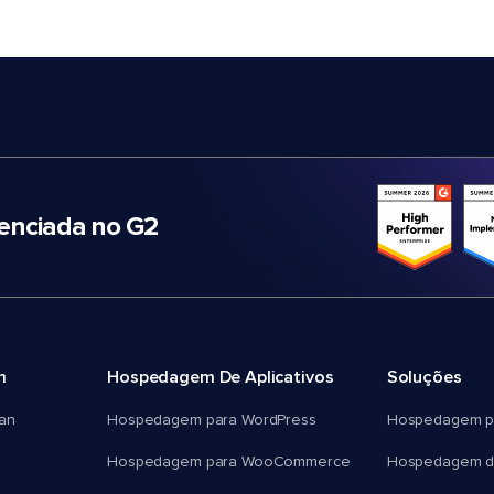
nciada no G2
m
Hospedagem De Aplicativos
Soluções
an
Hospedagem para WordPress
Hospedagem p
Hospedagem para WooCommerce
Hospedagem d