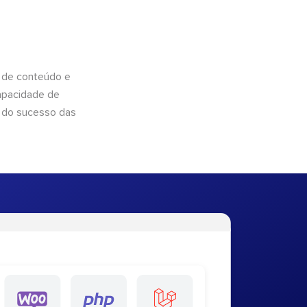
 de conteúdo e
apacidade de
 do sucesso das