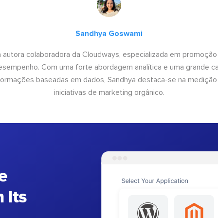
Sandhya Goswami
 autora colaboradora da Cloudways, especializada em promoção
desempenho. Com uma forte abordagem analítica e uma grande c
informações baseadas em dados, Sandhya destaca-se na medição
iniciativas de marketing orgânico.
e
 Its