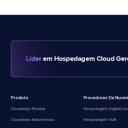
Líder
em Hospedagem Cloud Gere
Produto
Provedores De Nuve
Cloudways Flexible
Hospedagem DigitalOce
Cloudways Autonomous
Hospedagem Vultr