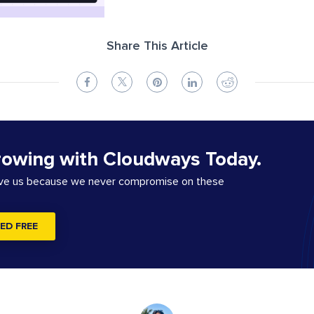
Share This Article
rowing with Cloudways Today.
ove us because we never compromise on these
ED FREE