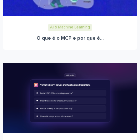
AI & Machine Learning
O que é o MCP e por que é...