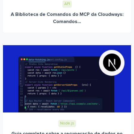
API
A Biblioteca de Comandos do MCP da Cloudways:
Comandos...
Node.js
Guia completo sobre a recuperação de dados no