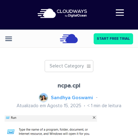
Abre a navegação
START FREE TRIAL
Categories
Select Category
ncpa.cpl
Sandhya Goswami
Atualizado em Agosto 15, 2025
< 1
min de leitura