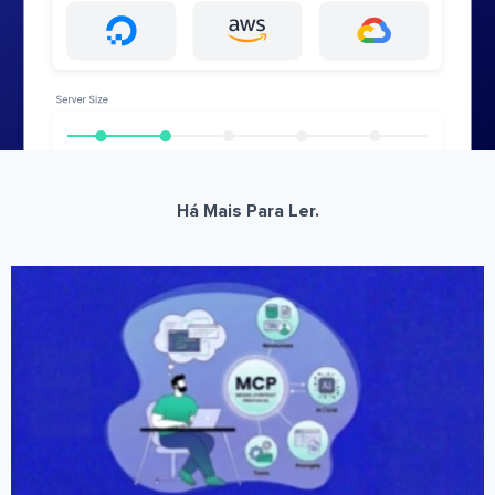
Há Mais Para Ler.