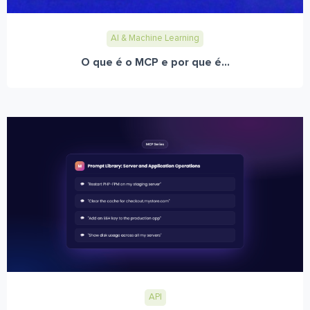
AI & Machine Learning
O que é o MCP e por que é...
API