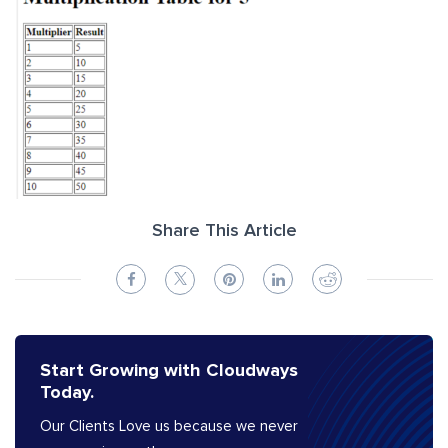
Share This Article
Start Growing with Cloudways
Today.
Our Clients Love us because we never