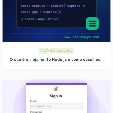
AI & Machine Learning
O que é o alojamento Node.js e como escolhes...