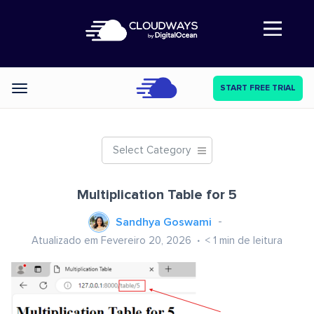
Abre a navegação
START FREE TRIAL
Categories
Select Category
Multiplication Table for 5
Sandhya Goswami
Atualizado em Fevereiro 20, 2026
< 1
min de leitura